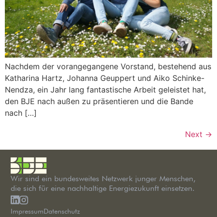
Nachdem der vorangegangene Vorstand, bestehend aus
Katharina Hartz, Johanna Geuppert und Aiko Schinke-
Nendza, ein Jahr lang fantastische Arbeit geleistet hat,
den BJE nach außen zu präsentieren und die Bande
nach […]
Next
→
Wir sind ein bundesweites Netzwerk junger Menschen,
die sich für eine nachhaltige Energiezukunft einsetzen.
Impressum
Datenschutz