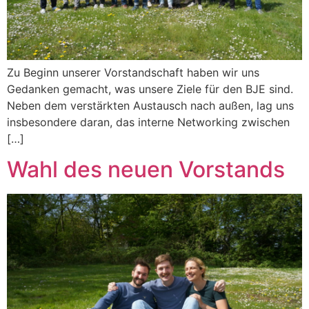
Zu Beginn unserer Vorstandschaft haben wir uns
Gedanken gemacht, was unsere Ziele für den BJE sind.
Neben dem verstärkten Austausch nach außen, lag uns
insbesondere daran, das interne Networking zwischen
[…]
Wahl des neuen Vorstands