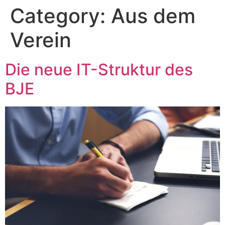
Category:
Aus dem
Verein
Die neue IT-Struktur des
BJE