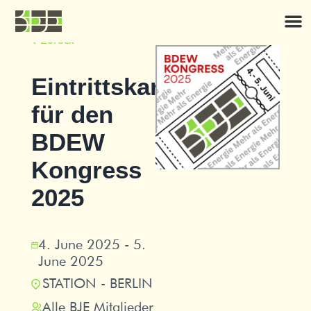
Zurück
Eintrittskarte
für den
BDEW
Kongress
2025
4. June 2025
-
5.
June 2025
STATION - BERLIN
Alle BJE Mitglieder