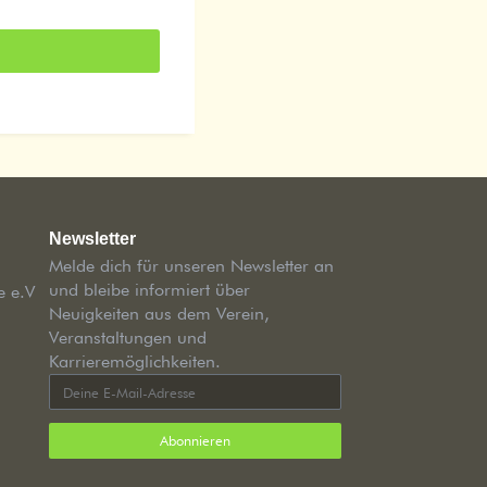
Newsletter
Melde dich für unseren Newsletter an
und bleibe informiert über
e e.V
Neuigkeiten aus dem Verein,
Veranstaltungen und
Karrieremöglichkeiten.
Abonnieren