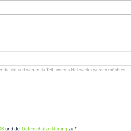
GB
und der
Datenschutzerklärung
zu *